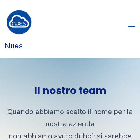
Skip
to
main
content
Nues
Il nostro team
Quando abbiamo scelto il nome per la
nostra azienda
non abbiamo avuto dubbi: si sarebbe