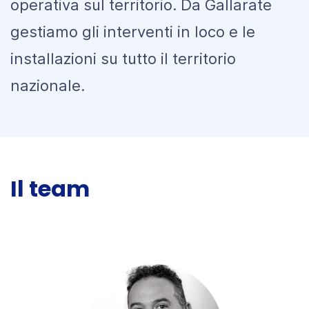
operativa sul territorio. Da Gallarate
gestiamo gli interventi in loco e le
installazioni su tutto il territorio
nazionale.
Il team